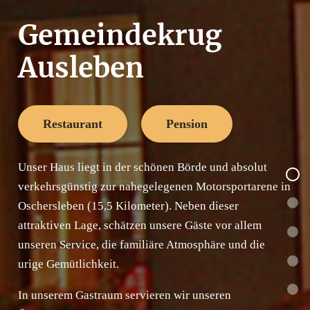
Gemeindekrug
Ausleben
Restaurant
Pension
Unser Haus liegt in der schönen Börde und absolut
verkehrsgünstig zur nahegelegenen Motorsportarene in
Oschersleben (15,5 Kilometer). Neben dieser
attraktiven Lage, schätzen unsere Gäste vor allem
unseren Service, die familiäre Atmosphäre und die
urige Gemütlichkeit.
In unserem Gastraum servieren wir unseren