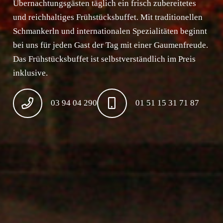
Übernachtungsgästen täglich ein frisch zubereitetes
und reichhaltiges Frühstücksbuffet. Mit traditionellen
Schmankerln und internationalen Spezialitäten beginnt
bei uns für jeden Gast der Tag mit einer Gaumenfreude.
Das Frühstücksbuffet ist selbstverständlich im Preis
inklusive.
03 94 04 290
01 51 15 31 71 87